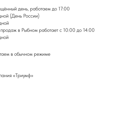
ащённый день, работаем до 17:00
дной (День России)
дной
 продаж в Рыбном работает с 10:00 до 14:00
дной
таем в обычном режиме
пания «Триумф»