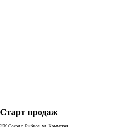
Старт продаж
ЖК Сокол г. Рыбное, ул. Крымская